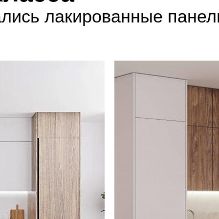
вались лакированные пан