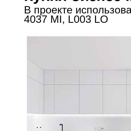
В проекте использо
4037 MI, L003 LO