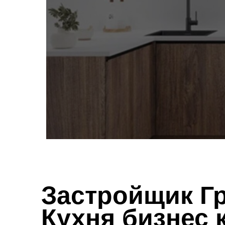
Застройщик Г
Кухня бизнес 