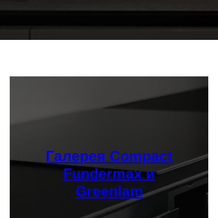
Галерея Compact
Fundermax и
Greenlam