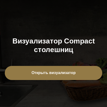
Визуализатор Compact
столешниц
Открыть визуализатор