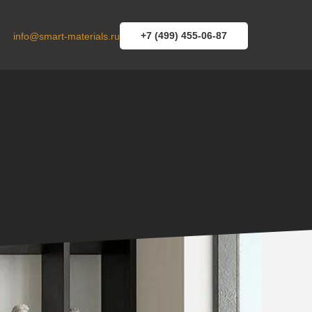
+7 (499) 455-06-87
info@smart-materials.ru