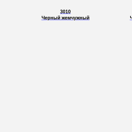
3010
Черный жемчужный