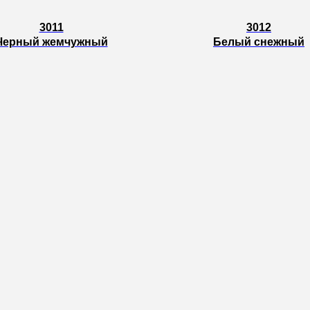
3011
3012
Черный жемчужный
Белый снежный