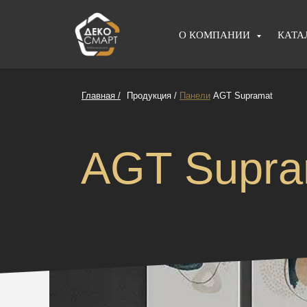
О КОМПАНИИ
КАТА
Главная /
Продукция /
Панели
AGT Supramat
AGT Supra