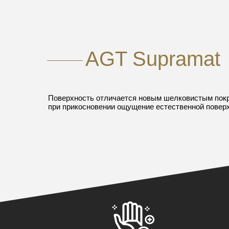
AGT Supramat
Поверхность отличается новым шелковистым пок
при прикосновении ощущение естественной поверх