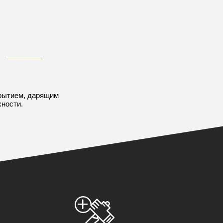
рытием, дарящим
ности.