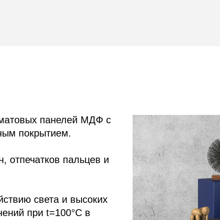
рматовых панелей МДФ с
ным покрытием.
, отпечатков пальцев и
йствию света и высоких
ений при t=100°С в