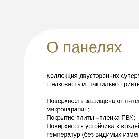
О панелях
Коллекция двусторонних супе
шелковистым, тактильно прият
Поверхность защищена от пятен
микроцарапин;
Покрытие плиты –пленка ПВХ;
Поверхность устойчива к возде
температур (без видимых измен