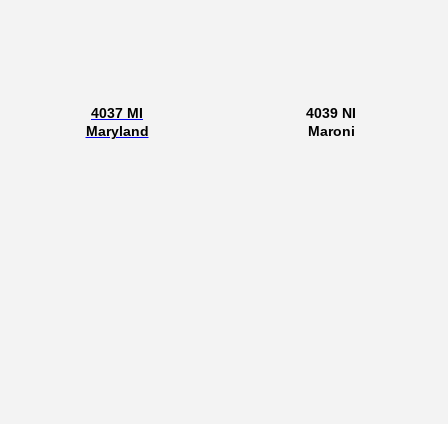
4037 MI
4039 NI
Maryland
Maroni