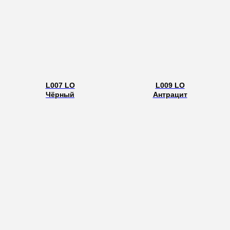
L007 LO
L009 LO
Чёрный
Антрацит