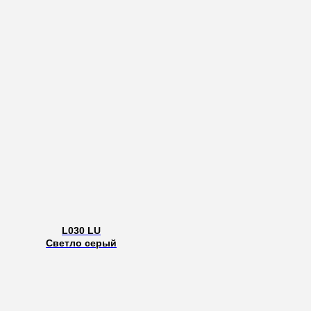
L030 LU
Светло серый