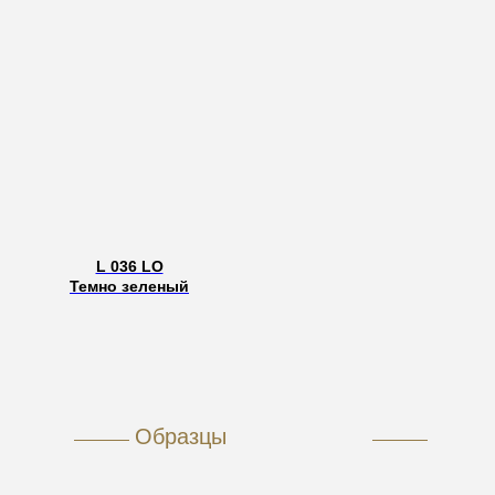
L 036 LO
Темно зеленый
Образцы