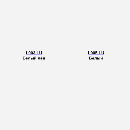
L003 LU
L005 LU
Белый лёд
Белый