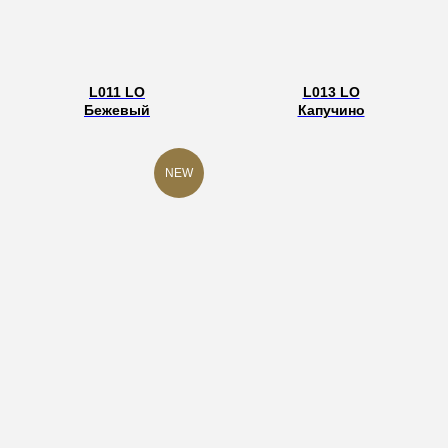
L011 LO
L013 LO
Бежевый
Капучино
NEW