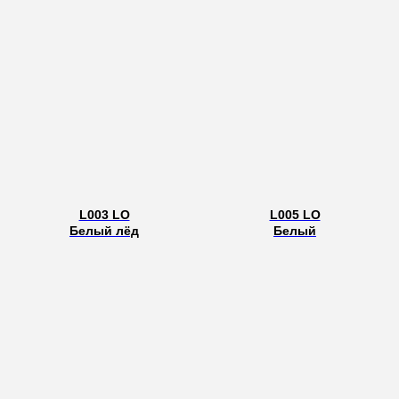
L003 LO
L005 LO
Белый лёд
Белый