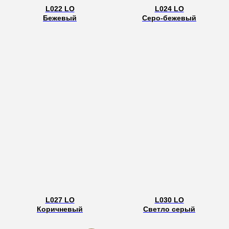
L022 LO
L024 LO
Бежевый
Серо-бежевый
L027 LO
L030 LO
Коричневый
Светло серый