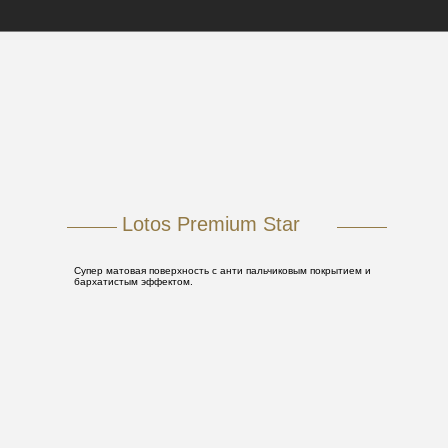
Lotos Premium Star
Супер матовая поверхность с анти пальчиковым покрытием и
бархатистым эффектом.