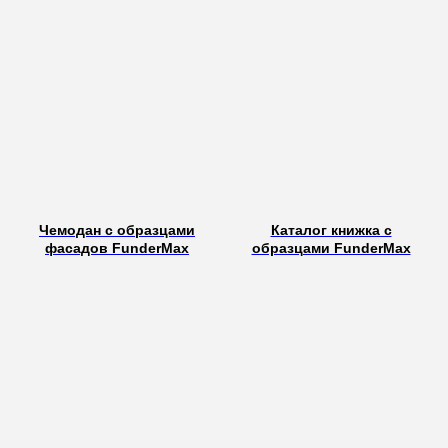
Чемодан с образцами
Каталог книжка с
фасадов FunderMax
образцами FunderMax