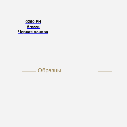
0260 FH
Arezzo
Черная основа
Образцы