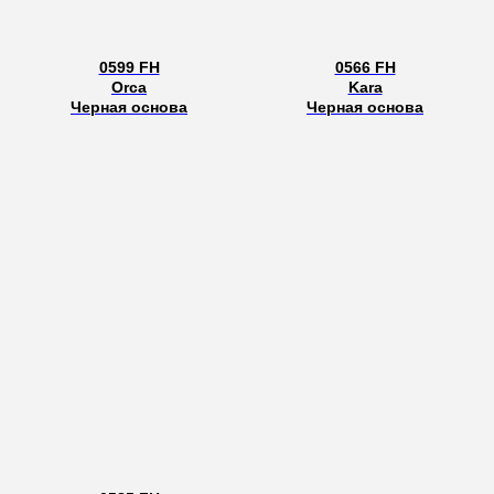
0599 FH
0566 FH
Orca
Kara
Черная основа
Черная основа