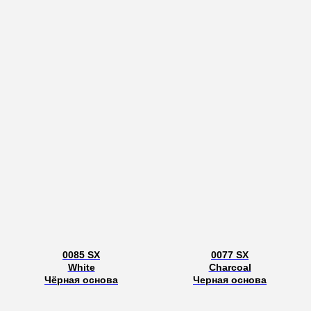
0085 SX
0077 SX
White
Charcoal
Чёрная основа
Черная основа