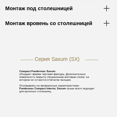
Монтаж под столешницей
Монтаж вровень со столешницей
Серия Saxum (SX)
Compact Fundermax Saxum
обладает яркими чертами фактуры. Дополнительно
поверхность покрыта специальным матовым слоем, на
котором не остаются отпечатки пальцев.
Основываясь на проверенных характеристиках
Fundermax Compact Interior, Saxum
лучше всего подходит
для кухонных столешниц.