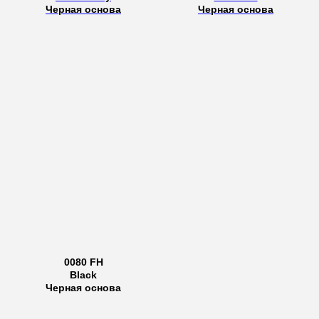
Черная основа
Черная основа
0080 FH
Black
Черная основа