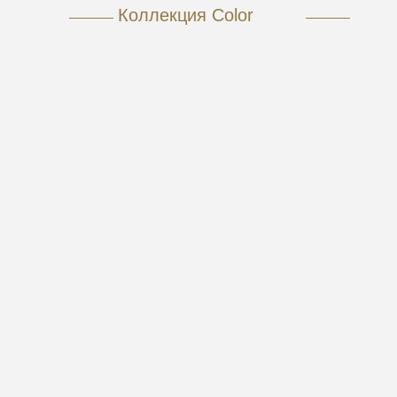
Коллекция Color