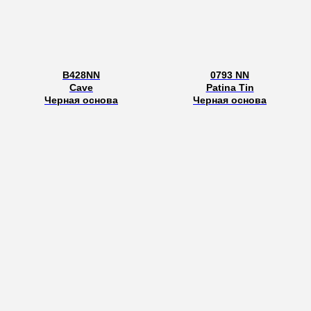
В428NN
0793 NN
Cave
Patina Tin
Черная основа
Черная основа