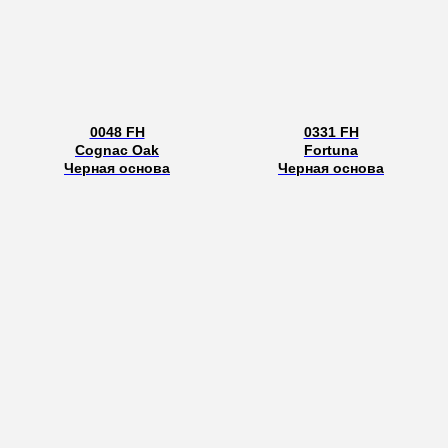
0048 FH
0331 FH
Cognac Oak
Fortuna
Черная основа
Черная основа