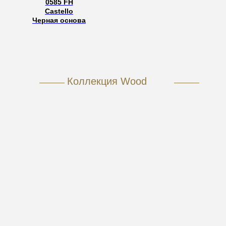
0585 FH
Castello
Черная основа
Коллекция Wood