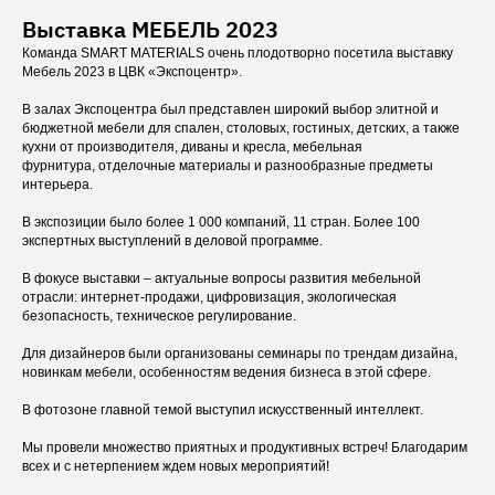
Выставка МЕБЕЛЬ 2023
Команда SMART MATERIALS очень плодотворно посетила выставку
Мебель 2023 в ЦВК «Экспоцентр».
В залах Экспоцентра был представлен широкий выбор элитной и
бюджетной мебели для спален, столовых, гостиных, детских, а также
кухни от производителя, диваны и кресла, мебельная
фурнитура, отделочные материалы и разнообразные предметы
интерьера.
В экспозиции было более 1 000 компаний, 11 стран. Более 100
экспертных выступлений в деловой программе.
В фокусе выставки – актуальные вопросы развития мебельной
отрасли: интернет-продажи, цифровизация, экологическая
безопасность, техническое регулирование.
Для дизайнеров были организованы семинары по трендам дизайна,
новинкам мебели, особенностям ведения бизнеса в этой сфере.
В фотозоне главной темой выступил искусственный интеллект.
Мы провели множество приятных и продуктивных встреч! Благодарим
всех и с нетерпением ждем новых мероприятий!