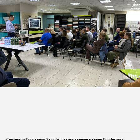
Семинар «Tss панели Saviola, лакированные панели Fundermax,