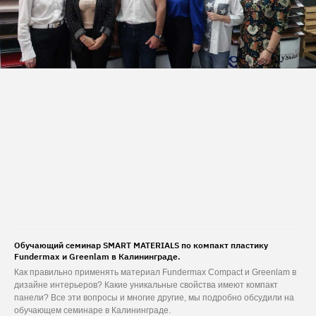
Обучающий семинар SMART MATERIALS по компакт пластику
Fundermax и Greenlam в Калининграде.
Как правильно применять материал Fundermax Compact и Greenlam в
дизайне интерьеров? Какие уникальные свойства имеют компакт
панели? Все эти вопросы и многие другие, мы подробно обсудили на
обучающем семинаре в Калининграде.