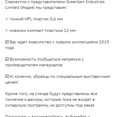
Совместно с представителями Greenlam Industries
Limited (Индия) мы представим:
✨ тонкий HPL пластик 0,6 мм
✨ новинки компакт-пластика 12 мм
☑️ Вас ждёт знакомство с новыми коллекциями 2025
года
☑️ Возможность пообщаться напрямую с
производителем материалов
☑️ И, конечно, образцы по специальным выставочным
ценам!
Кроме того, на стенде будут представлены все
тиснения и декоры, которые пока не входят в
складскую программу, но доступны под заказ
Приходите — вдохновляйтесь, выбирайте и